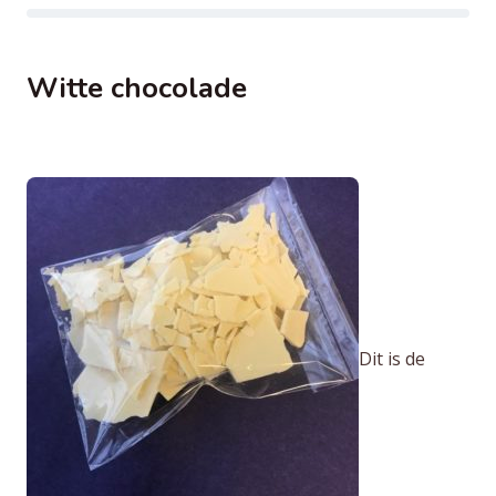
Witte chocolade
Dit is de