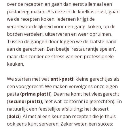
over de recepten en gaan dan eerst allemaal een
pastadeeg maken. Als deze in de koelkast rust, gaan
we de recepten koken. Iedereen krijgt de
verantwoordelijkheid voor een gang: koken, op de
borden verdelen, uitserveren en weer opruimen.
Tussen de gangen door leggen we de laatste hand
aan de gerechten. Een beetje ‘restaurantje spelen’,
maar dan zonder de stress van een professionele
keuken.
We starten met wat
anti-pasti
: kleine gerechtjes als
een voorgerecht. We maken vervolgens onze eigen
pasta
(prima piatti
). Daarna komt het vleesgerecht
(
secundi piatti)
, met wat ‘contorni’ (bijgerechten). En
natuurlijk een feestelijke afsluiting: het dessert
(
dolci
). Al met al een keur aan recepten die je thuis
ook eens kunt serveren. Zeker weten een succes;