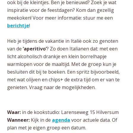
ook bij de kleintjes. Ben je benieuwd? Zoek je wat
inspiratie voor de feestdagen? Kom dan gezellig
meekoken! Voor meer informatie: stuur me een
berichtje
!
Heb je tijdens de vakantie in Italië ook zo genoten
van de
‘aperitivo’
? Zo doen Italianen dat: met een
licht alcoholisch drankje en klein borrelhapje
warmlopen voor de maaltijd. Met de groep kun je
besluiten dit bij te boeken. Een spritz bijvoorbeeld,
met wat olijven en chips+ de extra tijd om er van te
genieten. Vraag naar de mogelijkheden.
Waar:
in de kookstudio: Larenseweg 15 Hilversum
Wanneer:
Kijk in de
agenda
voor actuele data. Of
plan met je eigen groep een datum.