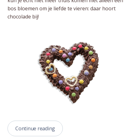
kun je echt niet meer thuis komen met alleen een
bos bloemen om je liefde te vieren: daar hoort
chocolade bij!
“Valentijn
Continue reading
en