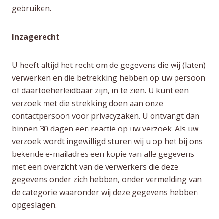
gebruiken.
Inzagerecht
U heeft altijd het recht om de gegevens die wij (laten)
verwerken en die betrekking hebben op uw persoon
of daartoeherleidbaar zijn, in te zien. U kunt een
verzoek met die strekking doen aan onze
contactpersoon voor privacyzaken. U ontvangt dan
binnen 30 dagen een reactie op uw verzoek. Als uw
verzoek wordt ingewilligd sturen wij u op het bij ons
bekende e-mailadres een kopie van alle gegevens
met een overzicht van de verwerkers die deze
gegevens onder zich hebben, onder vermelding van
de categorie waaronder wij deze gegevens hebben
opgeslagen.