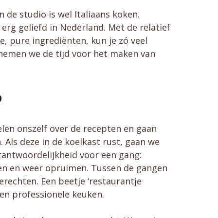
de studio is wel Italiaans koken.
 erg geliefd in Nederland. Met de relatief
 pure ingrediënten, kun je zó veel
a nemen we de tijd voor het maken van
p
len onszelf over de recepten en gaan
 Als deze in de koelkast rust, gaan we
erantwoordelijkheid voor een gang:
ren en weer opruimen. Tussen de gangen
erechten. Een beetje ‘restaurantje
een professionele keuken.