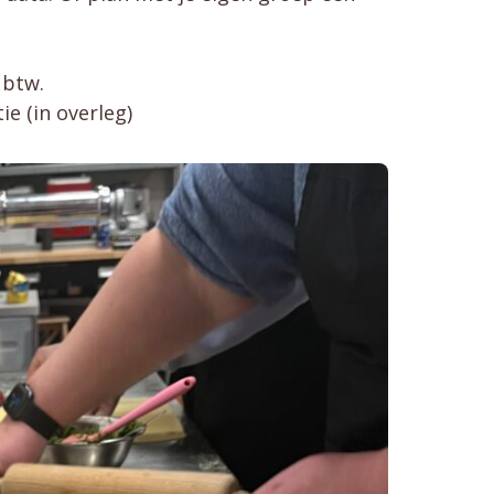
 btw.
e (in overleg)