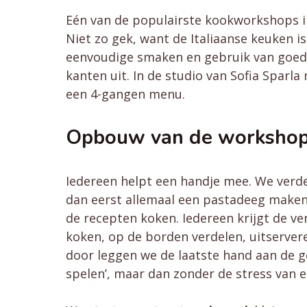
Eén van de populairste kookworkshops in 
Niet zo gek, want de Italiaanse keuken is
eenvoudige smaken en gebruik van goede,
kanten uit. In de studio van Sofia Sparl
een 4-gangen menu.
Opbouw van de worksho
Iedereen helpt een handje mee. We verde
dan eerst allemaal een pastadeeg maken.
de recepten koken. Iedereen krijgt de v
koken, op de borden verdelen, uitserve
door leggen we de laatste hand aan de g
spelen’, maar dan zonder de stress van 