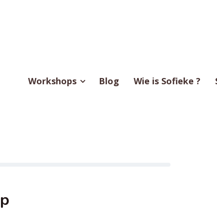
Workshops
Blog
Wie is Sofieke ?
op