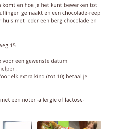
 komt en hoe je het kunt bewerken tot
vullingen gemaakt en een chocolade-reep
r huis met ieder een berg chocolade en
weg 15
 voor een gewenste datum.
helpen.
Voor elk extra kind (tot 10) betaal je
met een noten-allergie of lactose-