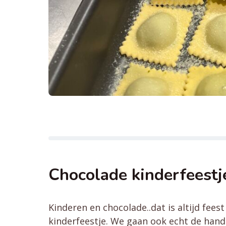
Chocolade kinderfeestj
Kinderen en chocolade..dat is altijd fees
kinderfeestje. We gaan ook echt de han