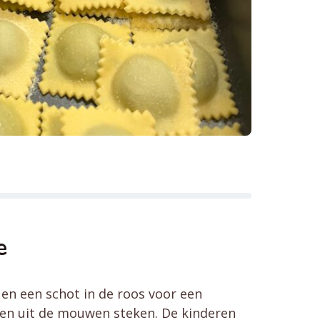
e
t en een schot in de roos voor een
den uit de mouwen steken. De kinderen