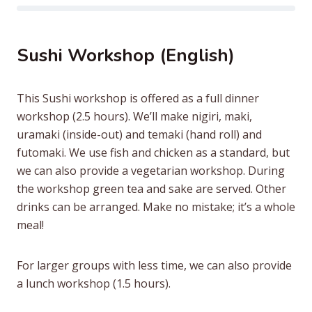
Sushi Workshop (English)
This Sushi workshop is offered as a full dinner
workshop (2.5 hours). We’ll make nigiri, maki,
uramaki (inside-out) and temaki (hand roll) and
futomaki. We use fish and chicken as a standard, but
we can also provide a vegetarian workshop. During
the workshop green tea and sake are served. Other
drinks can be arranged. Make no mistake; it’s a whole
meal!
For larger groups with less time, we can also provide
a lunch workshop (1.5 hours).