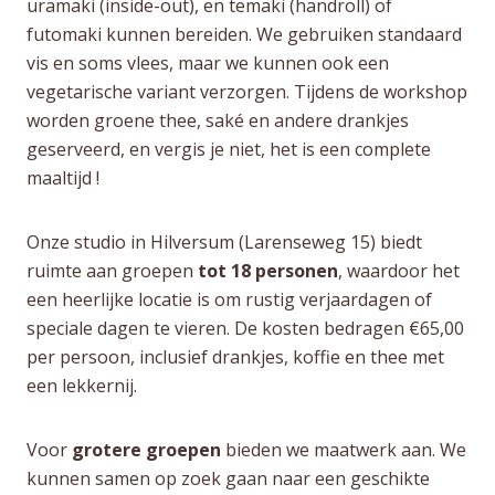
uramaki (inside-out), en temaki (handroll) of
futomaki kunnen bereiden. We gebruiken standaard
vis en soms vlees, maar we kunnen ook een
vegetarische variant verzorgen. Tijdens de workshop
worden groene thee, saké en andere drankjes
geserveerd, en vergis je niet, het is een complete
maaltijd !
Onze studio in Hilversum (Larenseweg 15) biedt
ruimte aan groepen
tot 18 personen
, waardoor het
een heerlijke locatie is om rustig verjaardagen of
speciale dagen te vieren. De kosten bedragen €65,00
per persoon, inclusief drankjes, koffie en thee met
een lekkernij.
Voor
grotere groepen
bieden we maatwerk aan. We
kunnen samen op zoek gaan naar een geschikte