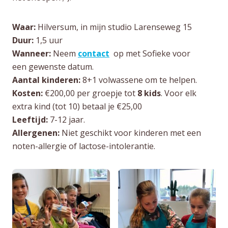
Waar:
Hilversum, in mijn studio Larenseweg 15
Duur:
1,5 uur
Wanneer:
Neem
contact
op met Sofieke voor
een gewenste datum.
Aantal kinderen:
8+1 volwassene om te helpen.
Kosten:
€200,00 per groepje tot
8 kids
. Voor elk
extra kind (tot 10) betaal je €25,00
Leeftijd:
7-12 jaar.
Allergenen:
Niet geschikt voor kinderen met een
noten-allergie of lactose-intolerantie.