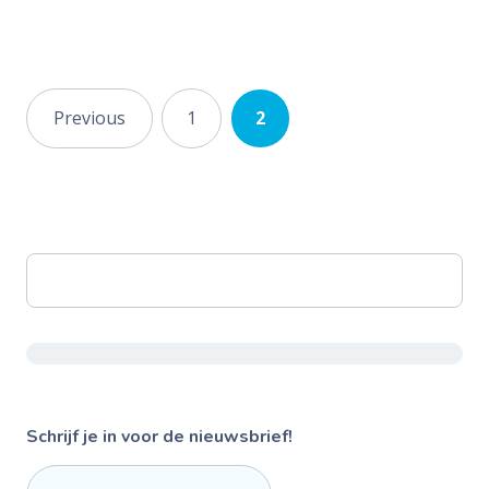
Posts
Previous
1
2
navigation
Schrijf je in voor de nieuwsbrief!