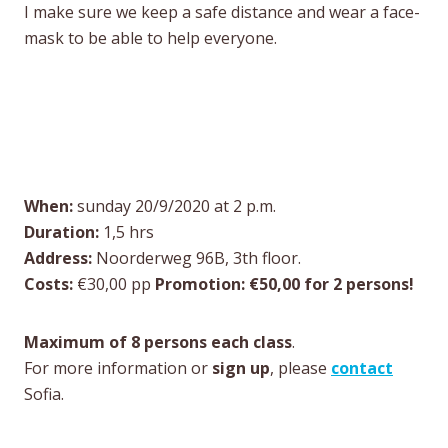
I make sure we keep a safe distance and wear a face-
mask to be able to help everyone.
When:
sunday 20/9/2020 at 2 p.m.
Duration:
1,5 hrs
Address:
Noorderweg 96B, 3th floor.
Costs:
€30,00 pp
Promotion: €50,00 for 2 persons!
Maximum of 8 persons
each class
.
For more information or
sign up
, please
contact
Sofia.