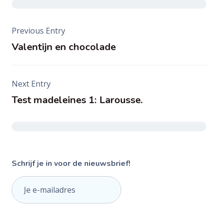
Post
Previous Entry
navigation
Valentijn en chocolade
Next Entry
Test madeleines 1: Larousse.
Schrijf je in voor de nieuwsbrief!