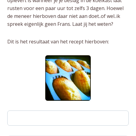
oplevert is wanneer je je beslag in de koelkast laat
rusten voor een paar uur tot zelfs 3 dagen. Hoewel
de meneer hierboven daar niet aan doet..of wel..ik
spreek eigenlijk geen Frans. Laat jij het weten?
Dit is het resultaat van het recept hierboven: