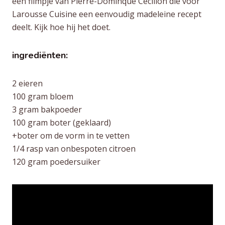
een filmpje van Pierre-Dominque Cécillon die voor
Larousse Cuisine een eenvoudig madeleine recept
deelt. Kijk hoe hij het doet.
ingrediënten:
2 eieren
100 gram bloem
3 gram bakpoeder
100 gram boter (geklaard)
+boter om de vorm in te vetten
1/4 rasp van onbespoten citroen
120 gram poedersuiker