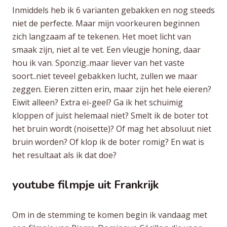
Inmiddels heb ik 6 varianten gebakken en nog steeds
niet de perfecte. Maar mijn voorkeuren beginnen
zich langzaam af te tekenen. Het moet licht van
smaak zijn, niet al te vet. Een vleugje honing, daar
hou ik van. Sponzig..maar liever van het vaste
soort..niet teveel gebakken lucht, zullen we maar
zeggen. Eieren zitten erin, maar zijn het hele eieren?
Eiwit alleen? Extra ei-geel? Ga ik het schuimig
kloppen of juist helemaal niet? Smelt ik de boter tot
het bruin wordt (noisette)? Of mag het absoluut niet
bruin worden? Of klop ik de boter romig? En wat is
het resultaat als ik dat doe?
youtube filmpje uit Frankrijk
Om in de stemming te komen begin ik vandaag met